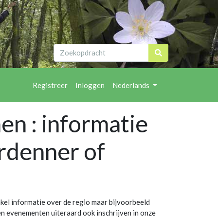
Registreer
Inloggen
Nederlands
en : informatie
rdenner of
enkel informatie over de regio maar bijvoorbeeld
gen evenementen uiteraard ook inschrijven in onze