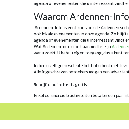
agenda of evenementen die u interressant vindt en
Waarom Ardennen-Info
Ardennen-Info is een bron voor de Ardennen surfer, 
ook lokale evenementen in onze agenda. Zo blijft u
agenda of evenementen die u interressant vindt en
Wat Ardennen-info u ook aanbiedt is zijn
Ardenne
wat u zoekt. U hebt u eigen toegang, dus u kunt te
Indien u zelf geen website hebt of u bent niet tevr
Alle ingeschreven bezoekers mogen een advertentie
Schrijf u nu in: het is gratis!
Enkel commerciële activiteiten betalen een jaarlij