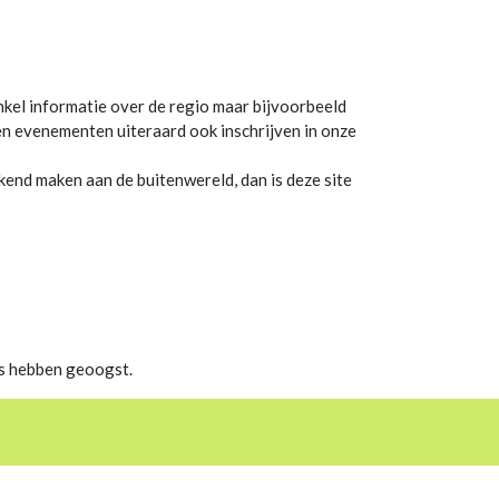
enkel informatie over de regio maar bijvoorbeeld
gen evenementen uiteraard ook inschrijven in onze
ekend maken aan de buitenwereld, dan is deze site
iks hebben geoogst.