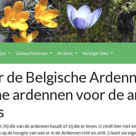
tjes
Gebeurtenissen
Artikels
Nuttige links
r de Belgische Ardenn
he ardennen voor de a
s
hij die van de ardennen houdt of zij die er leven. U vindt hier niet 
 op de hoogte van wat er in de Ardennen reilt en zeilt. U kunt uw ei