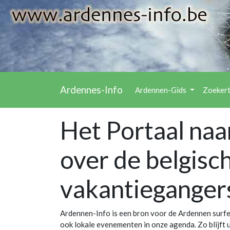
Ardennes-Info
Ardennen-Gids
Zoeker
Het Portaal naa
over de belgisc
vakantieganger
Ardennen-Info is een bron voor de Ardennen surfer, 
ook lokale evenementen in onze agenda. Zo blijft u