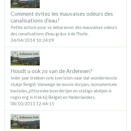
Comment évitez les mauvaises odeurs des
canalisations d'eau?
Petite astuce pour se debarasser des mauvaises odeurs
des canalisations d'eau grâce à de l'huile.
24/04/2014 10:24:09
Houdt u ook zo van de Ardennen?
Ieder jaar trekken vele toeristen naar dat wondermooie
stukje België. Vanwege de mooie dorpjes, monumentale
kastelen, pittoreske boerderijen en statige abdijen is
regio erg in trek bij Belgen en Nederlanders.
08/10/2013 12:44:15