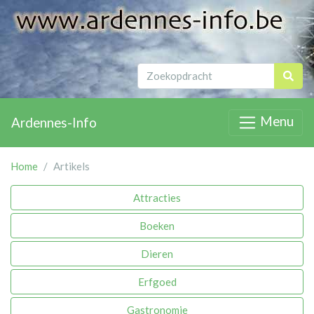
Menu
Ardennes-Info
Home
Artikels
Attracties
Boeken
Dieren
Erfgoed
Gastronomie