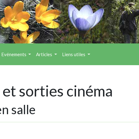
Evénements
Articles
Liens utiles
et sorties cinéma
n salle