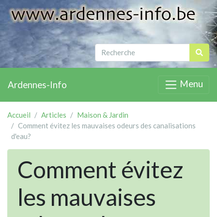
Menu
Ardennes-Info
Accueil
Articles
Maison & Jardin
Comment évitez les mauvaises odeurs des canalisations
d'eau?
Comment évitez
les mauvaises