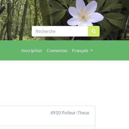
Inscription
Connexion
Français
4910 Polleur-Theux