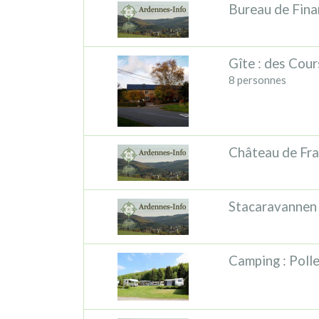
Bureau de Fina
Gîte : des Cour
8 personnes
Château de Fr
Stacaravannen 
Camping : Poll