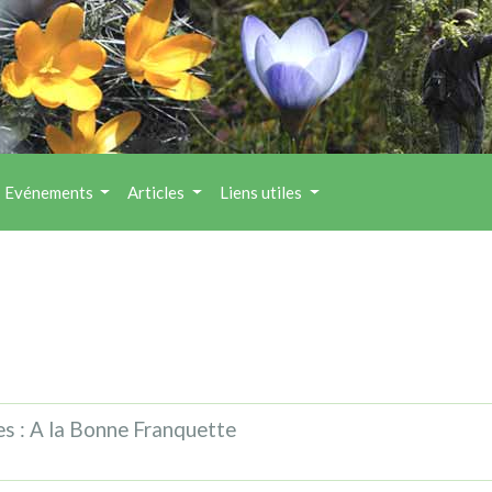
Evénements
Articles
Liens utiles
s : A la Bonne Franquette