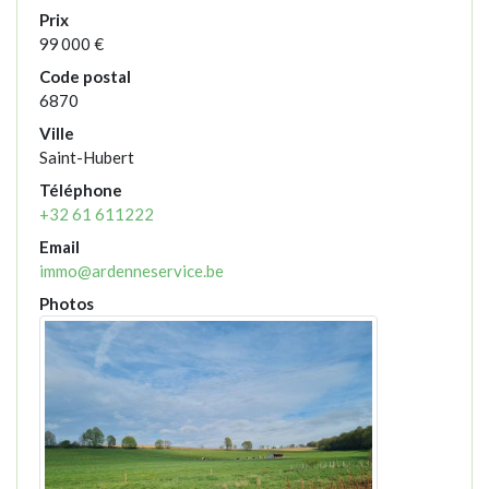
Prix
99 000 €
Code postal
6870
Ville
Saint-Hubert
Téléphone
+32 61 611222
Email
immo@ardenneservice.be
Photos