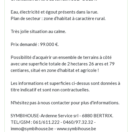
Eau, électricité et égout présents dans la rue.
Plan de secteur : zone d’habitat à caractère rural.
Très jolie situation au calme.
Prix demandé : 99.000 €.
Possibilité d’acquérir un ensemble de terrains à côté
avec une superficie totale de 2 hectares 26 ares et 79
centiares, situé en zone d’habitat et agricole !
Les informations et superficies ci-dessus sont données à
titre indicatif et sont non contractuelles.
N'hésitez pas à nous contacter pour plus d'informations.
SYMBIHOUSE-Ardenne Service srl - 6880 BERTRIX.
TEL/GSM : 061/611.222 - 0460/97.32.32 -
immo@symbihouse.be - www.symbihouse.be