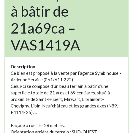
à bâtir de
21a69ca –
VAS1419A
Description
Ce bien est proposé à la vente par l’agence Symbihouse -
Ardenne Service (061/611.222).
Celui-ci se compose d’un beau terrain à bâtir d’une
superficie totale de 21 ares et 69 centiares, situé à
proximité de Saint-Hubert, Mirwart, Libramont-
Chevigny, Libin, Neufchâteau et les grandes axes (N89,
E411/E25), ...
Façade à rue : +- 28 mètres.
Orientation arrière du terrain : SUD-OUEST.