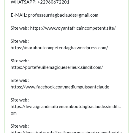
WHATSAPP: +22960672201
E-MAIL: professeurdagbaclaude@gmail.com
Site web : https://www.voyantafricaincompetent.site/
Site web :
https://maraboutcompetendagba.wordpress.com/
Site web :
https://portefeuillemagiqueserieux.simdif.com/
Site web :
https://www.facebook.com/mediumpuissantclaude
Site web :
https://levraigrandmaitremaraboutdagbaclaude.simdif.c
om
Site web :
https://levrairetourdaffectionparmaraboutcompetentda