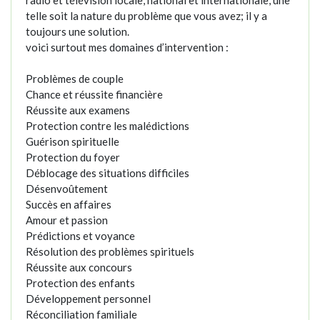
radio et télévision locale, national et internationale, une
telle soit la nature du problème que vous avez; il y a
toujours une solution.
voici surtout mes domaines d’intervention :
Problèmes de couple
Chance et réussite financière
Réussite aux examens
Protection contre les malédictions
Guérison spirituelle
Protection du foyer
Déblocage des situations difficiles
Désenvoûtement
Succès en affaires
Amour et passion
Prédictions et voyance
Résolution des problèmes spirituels
Réussite aux concours
Protection des enfants
Développement personnel
Réconciliation familiale