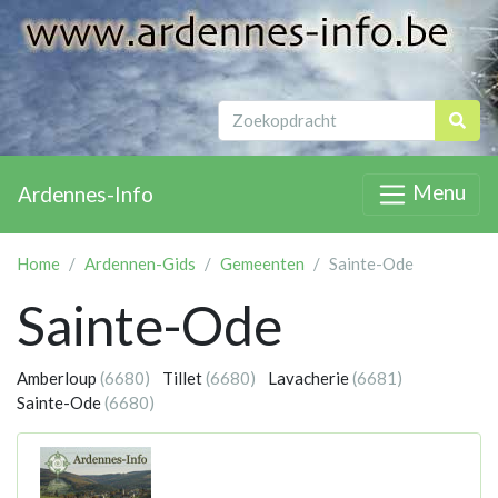
Menu
Ardennes-Info
Home
Ardennen-Gids
Gemeenten
Sainte-Ode
Sainte-Ode
Amberloup
(6680)
Tillet
(6680)
Lavacherie
(6681)
Sainte-Ode
(6680)