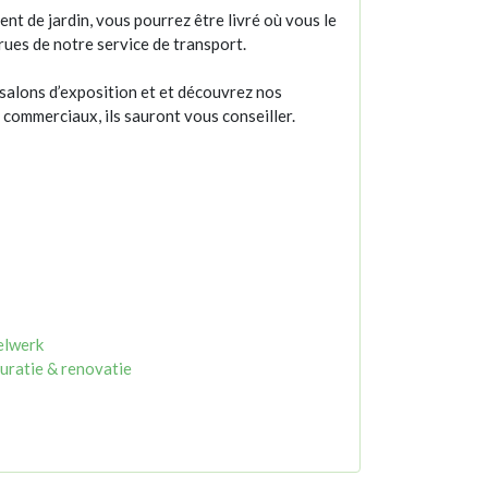
nt de jardin, vous pourrez être livré où vous le
rues de notre service de transport.
salons d’exposition et et découvrez nos
s commerciaux, ils sauront vous conseiller.
lwerk
uratie & renovatie