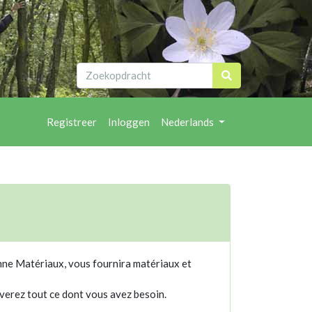
Registreer
Inloggen
Nederlands
nne Matériaux, vous fournira matériaux et
verez tout ce dont vous avez besoin.