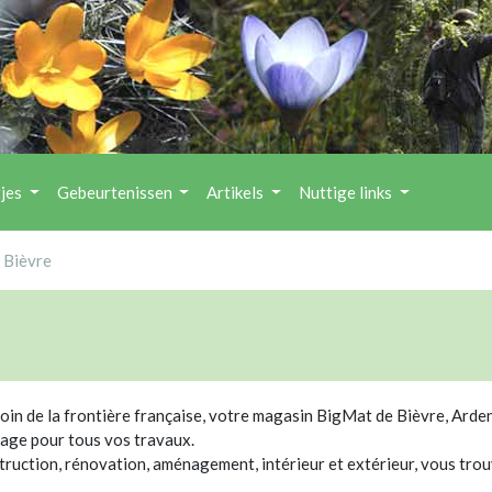
tjes
Gebeurtenissen
Artikels
Nuttige links
 Bièvre
oin de la frontière française, votre magasin BigMat de Bièvre, Arde
lage pour tous vos travaux.
ruction, rénovation, aménagement, intérieur et extérieur, vous trou