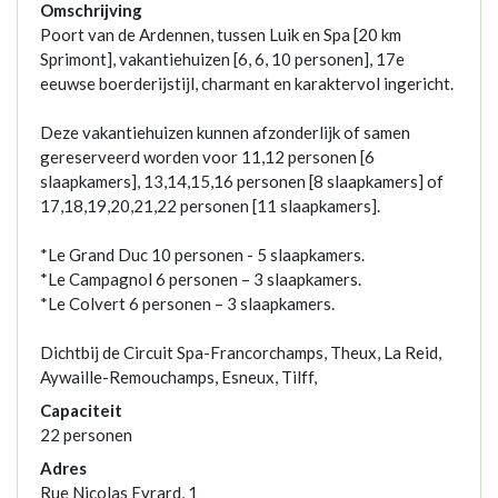
Omschrijving
Poort van de Ardennen, tussen Luik en Spa [20 km
Sprimont], vakantiehuizen [6, 6, 10 personen], 17e
eeuwse boerderijstijl, charmant en karaktervol ingericht.
Deze vakantiehuizen kunnen afzonderlijk of samen
gereserveerd worden voor 11,12 personen [6
slaapkamers], 13,14,15,16 personen [8 slaapkamers] of
17,18,19,20,21,22 personen [11 slaapkamers].
*Le Grand Duc 10 personen - 5 slaapkamers.
*Le Campagnol 6 personen – 3 slaapkamers.
*Le Colvert 6 personen – 3 slaapkamers.
Dichtbij de Circuit Spa-Francorchamps, Theux, La Reid,
Aywaille-Remouchamps, Esneux, Tilff,
Capaciteit
22 personen
Adres
Rue Nicolas Evrard, 1