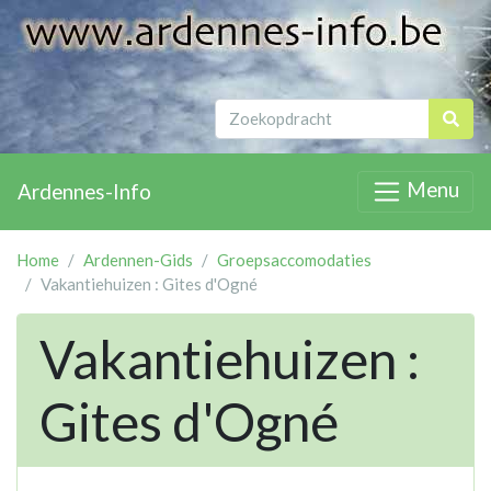
Menu
Ardennes-Info
Home
Ardennen-Gids
Groepsaccomodaties
Vakantiehuizen : Gites d'Ogné
Vakantiehuizen :
Gites d'Ogné