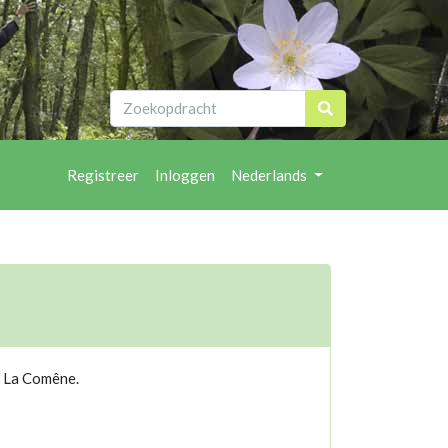
Registreer
Inloggen
Nederlands
: La Comêne.