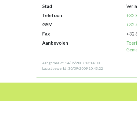
Stad
Verla
Telefoon
+32 
GSM
+32 
Fax
+32 
Aanbevolen
Toer
Geme
Aangemaakt : 14/06/2007 13:14:00
Laatst bewerkt : 30/09/2009 10:43:22