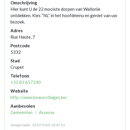
Omschrijving
Hier kunt U de 22 mooiste dorpen van Wallonïe
ontdekken. Kies “NL” in het hoofdmenu en geniet van uw
bezoek.
Adres
Rue Haute, 7
Postcode
5332
Stad
Crupet
Telefoon
+32 83 657240
Website
http://www.beauxvillages.be/
Aanbevolen
Gemeenten
Assesse
Aangemaakt : 13/07/2005 18:47:01