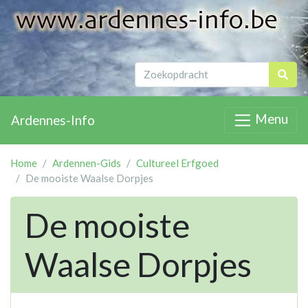
Menu
Ardennes-Info
Home
Ardennen-Gids
Cultureel Erfgoed
De mooiste Waalse Dorpjes
De mooiste
Waalse Dorpjes