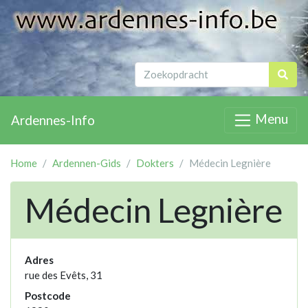
Menu
Ardennes-Info
Home
Ardennen-Gids
Dokters
Médecin Legnière
Médecin Legnière
Adres
rue des Evêts, 31
Postcode