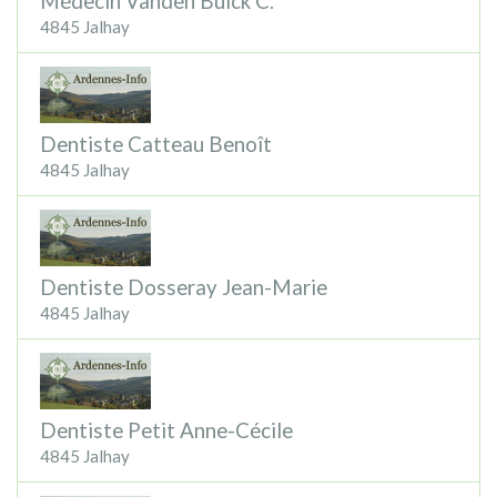
Médecin Vanden Bulck C.
4845 Jalhay
Dentiste Catteau Benoît
4845 Jalhay
Dentiste Dosseray Jean-Marie
4845 Jalhay
Dentiste Petit Anne-Cécile
4845 Jalhay