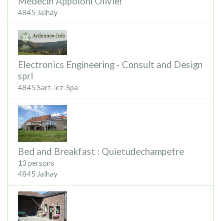
Médecin Appoloni Olivier
4845 Jalhay
Electronics Engineering - Consult and Design
sprl
4845 Sart-lez-Spa
Bed and Breakfast : Quietudechampetre
13 persons
4845 Jalhay