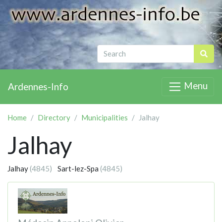
Menu
Ardennes-Info
Home
Directory
Municipalities
Jalhay
Jalhay
Jalhay
(4845)
Sart-lez-Spa
(4845)