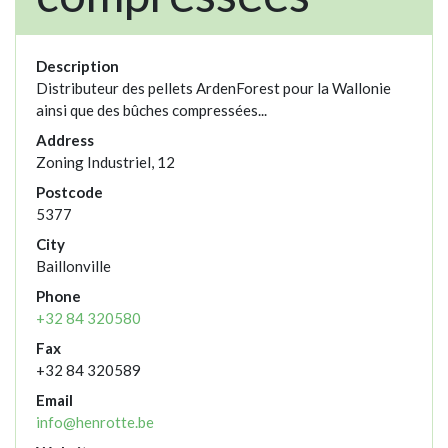
Description
Distributeur des pellets ArdenForest pour la Wallonie
ainsi que des bûches compressées...
Address
Zoning Industriel, 12
Postcode
5377
City
Baillonville
Phone
+32 84 320580
Fax
+32 84 320589
Email
info@henrotte.be