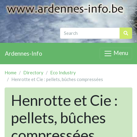
Menu
Ardennes-Info
Home
Directory
Eco Industry
Henrotte et Cie : pellets, bûches compressées
Henrotte et Cie :
pellets, bûches
compressées