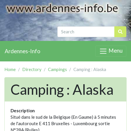
Menu
Ardennes-Info
Home
Directory
Campings
Camping : Alaska
Camping : Alaska
Description
Situé dans le sud de la Belgique (En Gaume) à 5 minutes
de l'autoroute E 411 Bruxelles - Luxembourg sortie
N°28A (Rulles) .